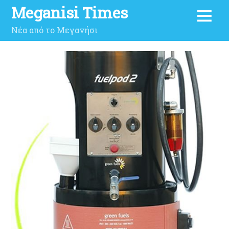
Meganisi Times
Νέα από το Μεγανήσι