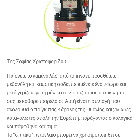
Της Σοφίας Χριστοφορίδου
Παίρνετε το καμένο λάδι από το τηγάνι, προσθέτετε
μεθανόλη και καυστική σόδα, περιμένετε ένα 24ωρο και
μετά γεμίζετε με τη μάνικα το ντεπόζιτο του αυτοκινήτου
σας με καθαρό πετρέλαιο! Αυτή είναι η συνταγή που
ακολουθεί ο πρίγκιπας Κάρολος της Ουαλίας και χιλιάδες
καταναλωτές σε όλη την Ευρώπη, παράγοντας οικολογικά
και πάμφθηνα καύσιμα.
Το “σπιτικό” πετρέλαιο μπορεί να χρησιμοποιηθεί σε