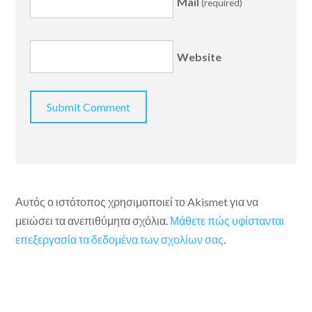
Mail
(required)
Website
Αυτός ο ιστότοπος χρησιμοποιεί το Akismet για να
μειώσει τα ανεπιθύμητα σχόλια.
Μάθετε πώς υφίστανται
επεξεργασία τα δεδομένα των σχολίων σας
.