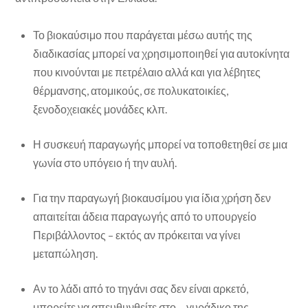
Το βιοκαύσιμο που παράγεται μέσω αυτής της
διαδικασίας μπορεί να χρησιμοποιηθεί για αυτοκίνητα
που κινούνται με πετρέλαιο αλλά και για λέβητες
θέρμανσης, ατομικούς, σε πολυκατοικίες,
ξενοδοχειακές μονάδες κλπ.
Η συσκευή παραγωγής μπορεί να τοποθετηθεί σε μια
γωνία στο υπόγειο ή την αυλή.
Για την παραγωγή βιοκαυσίμου για ίδια χρήση δεν
απαιτείται άδεια παραγωγής από το υπουργείο
Περιβάλλοντος – εκτός αν πρόκειται να γίνει
μεταπώληση.
Αν το λάδι από το τηγάνι σας δεν είναι αρκετό,
μπορείτε να απευθυνθείτε στο… γυράδικο της