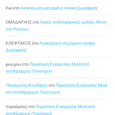
Pan
στο
Ανακοίνωση για χαμένο πίνακα ζωγραφικής
ΟΜΑΔΑΡΧΗΣ
στο
Χορός ποδοσφαιρικής ομάδας Μέντη
στο Precious
ΚΛΕΦΤΑΚΟΣ
στο
Ανακοίνωση για χαμένο πίνακα
ζωγραφικής
georgios
στο
Παραίτηση Ευαγγελίας Μελά από
αντιδήμαρχος Πολιτισμού
Παναγιώτης Κονιδάρης
στο
Παραίτηση Ευαγγελίας Μελά
από αντιδήμαρχος Πολιτισμού
παραόμιλος
στο
Παραίτηση Ευαγγελίας Μελά από
αντιδήμαρχος Πολιτισμού