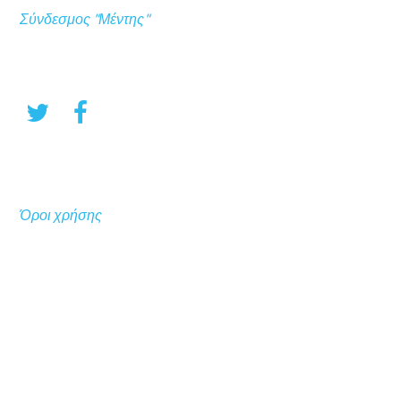
Σύνδεσμος "Μέντης"
Όροι χρήσης