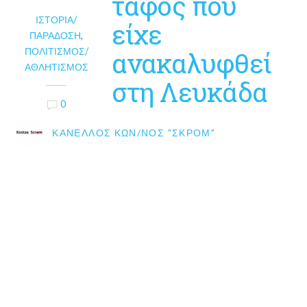
τάφος που
ΙΣΤΟΡΊΑ/
είχε
ΠΑΡΆΔΟΣΗ
,
ΠΟΛΙΤΙΣΜΌΣ/
ανακαλυφθεί
ΑΘΛΗΤΙΣΜΌΣ
στη Λευκάδα
0
ΚΑΝΈΛΛΟΣ ΚΩΝ/ΝΟΣ "ΣΚΡΟΜ"