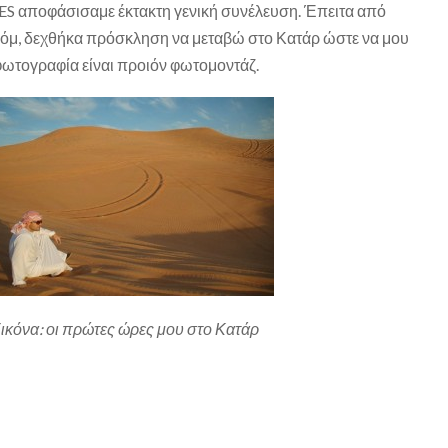
S αποφάσισαμε έκτακτη γενική συνέλευση. Έπειτα από
κρόμ, δεχθήκα πρόσκληση να μεταβώ στο Κατάρ ώστε να μου
 φωτογραφία είναι προιόν φωτομοντάζ.
ικόνα: οι πρώτες ώρες μου στο Κατάρ