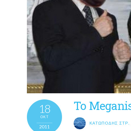
To Meganis
18
ΟΚΤ
ΚΑΤΩΠΌΔΗΣ ΣΤΡ.
2011