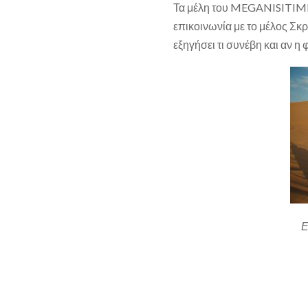
Τα μέλη του MEGANISITIME
επικοινωνία με το μέλος Σ
εξηγήσει τι συνέβη και αν η
Ε