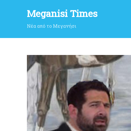
Meganisi Times
Νέα από το Μεγανήσι