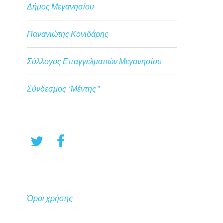
Δήμος Μεγανησίου
Παναγιώτης Κονιδάρης
Σύλλογος Επαγγελματιών Μεγανησίου
Σύνδεσμος "Μέντης"
Όροι χρήσης