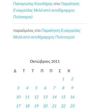
Παναγιώτης Κονιδάρης
στο
Παραίτηση
Ευαγγελίας Μελά από αντιδήμαρχος
Πολιτισμού
παραόμιλος
στο
Παραίτηση Ευαγγελίας
Μελά από αντιδήμαρχος Πολιτισμού
Οκτώβριος 2011
Δ
Τ
Τ
Π
Π
Σ
Κ
1
2
3
4
5
6
7
8
9
10
11
12
13
14
15
16
17
18
19
20
21
22
23