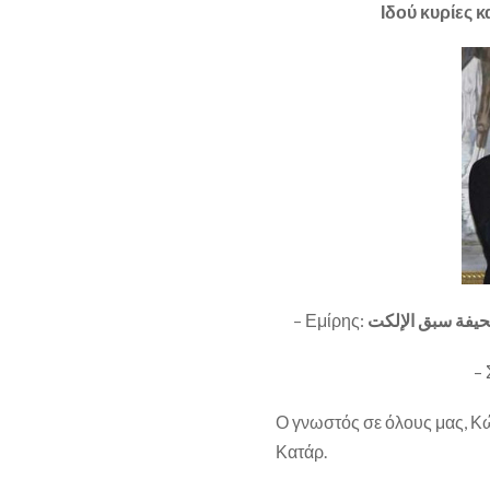
Ιδού κυρίες 
– Εμίρης:
حيفة سبق الإلكت
–
Ο γνωστός σε όλους μας, Κώ
Κατάρ.