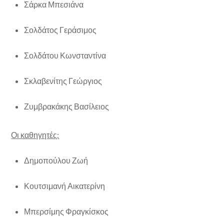
Σάρκα Μπεσιάνα
Σολδάτος Γεράσιμος
Σολδάτου Κωνσταντίνα
Σκλαβενίτης Γεώργιος
Ζυμβρακάκης Βασίλειος
Οι καθηγητές:
Δημοπούλου Ζωή
Κουτσιμανή Αικατερίνη
Μπερσίμης Φραγκίσκος