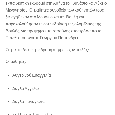
εκπαιδευτική εκδρομή στη Αθήνα το Γυμνάσιο και Λύκειο
Μεγανησίου. Οι μαθητές συνοδεία των καθηγητών τους
ξεναγήθηκαν στο Μουσείο και την Βουλή και
παρακολούθησαν την συνεδρίαση της ολομέλειας της
Βουλής για την ψήφο εμπιστοσύνης στο πρόσωπο του
Πρωθυπουργού κ. Γεωργίου Παπανδρέου.
Στη εκπαιδευτική εκδρομή συμμετείχαν οι εξής:
Οι μαθητές:
Αυγερινού Ευαγγελία
Δάγλα Αγγέλω
Δάγλα Παναγιώτα
Καλλίνικου Ευαγγελία