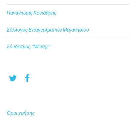
Παναγιώτης Κονιδάρης
Σύλλογος Επαγγελματιών Μεγανησίου
Σύνδεσμος "Μέντης"
Όροι χρήσης