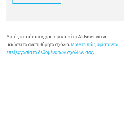
Αυτός ο ιστότοπος χρησιμοποιεί το Akismet για να
μειώσει τα ανεπιθύμητα σχόλια.
Μάθετε πώς υφίστανται
επεξεργασία τα δεδομένα των σχολίων σας
.