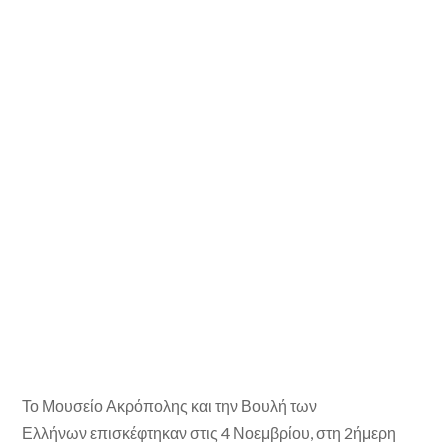
Το Μουσείο Ακρόπολης και την Βουλή των
Ελλήνων επισκέφτηκαν στις 4 Νοεμβρίου, στη 2ήμερη