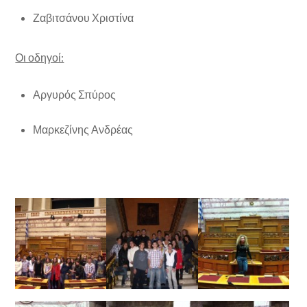
Ζαβιτσάνου Χριστίνα
Οι οδηγοί:
Αργυρός Σπύρος
Μαρκεζίνης Ανδρέας