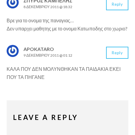
ΣΠΥΡΟΣ ΚΑΜΠΕΛΗΣ
Reply
8 ΔΕΚΕΜΒΡΊΟΥ 2011 @ 18:32
Βρε για το ονομα της παναγιας…
Δεν υπαρχει μαθητης με το ονομα Κατωποδης στο χωριο?
APOKATARO
Reply
9 ΔΕΚΕΜΒΡΊΟΥ 2011 @ 01:12
ΚΑΛΑ ΠΟΥ ΔΕΝ ΜΟΛΥΝΘΗΚΑΝ ΤΑ ΠΑΙΔΑΚΙΑ ΕΚΕΙ
ΠΟΥ ΤΑ ΠΗΓΑΝΕ
LEAVE A REPLY