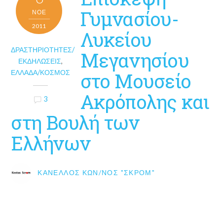
Γυμνασίου-
ΝΟΈ
2011
Λυκείου
ΔΡΑΣΤΗΡΙΌΤΗΤΕΣ/
Μεγανησίου
ΕΚΔΗΛΏΣΕΙΣ
,
ΕΛΛΆΔΑ/ΚΌΣΜΟΣ
στο Μουσείο
Ακρόπολης και
3
στη Βουλή των
Ελλήνων
ΚΑΝΈΛΛΟΣ ΚΩΝ/ΝΟΣ "ΣΚΡΟΜ"