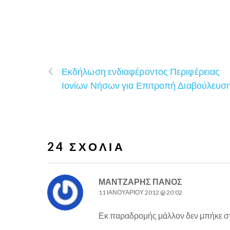
Εκδήλωση ενδιαφέροντος Περιφέρειας
Ιονίων Νήσων για Επιτροπή Διαβούλευσ
24 ΣΧΌΛΙΑ
ΜΆΝΤΖΑΡΗΣ ΠΆΝΟΣ
11 ΙΑΝΟΥΑΡΊΟΥ 2012 @ 20:02
Εκ παραδρομής μάλλον δεν μπήκε στ