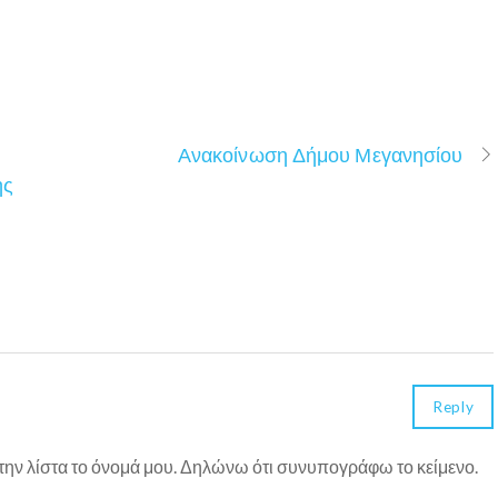
Ανακοίνωση Δήμου Μεγανησίου
ης
Reply
ην λίστα το όνομά μου. Δηλώνω ότι συνυπογράφω το κείμενο.