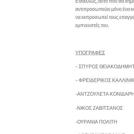
Ειδάλλως, αυτό που θα δημι
αντιπροσωπεύει μόνο ένα κο
να εκπροσωπεί τους επαγγελ
εμπνευστές του.
ΥΠΟΓΡΑΦΕΣ
– ΣΠΥΡΟΣ ΘΕΙΑΚΟΔΗΜΗ
– ΦΡΕΙΔΕΡΙΚΟΣ ΚΑΛΛΙΝΙ
-ΑΝΤΖΟΥΛΕΤΑ ΚΟΝΙΔΑΡ
-ΝΙΚΟΣ ΖΑΒΙΤΣΑΝΟΣ
-ΟΥΡΑΝΙΑ ΠΟΛΙΤΗ