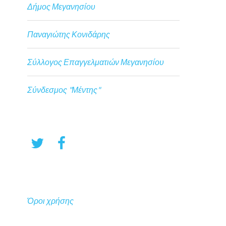
Δήμος Μεγανησίου
Παναγιώτης Κονιδάρης
Σύλλογος Επαγγελματιών Μεγανησίου
Σύνδεσμος "Μέντης"
Όροι χρήσης