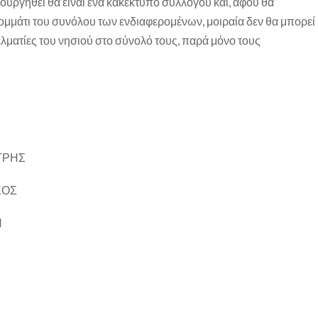
ουργηθεί θα είναι ένα κακέκτυπο συλλόγου και, αφού θα
μμάτι του συνόλου των ενδιαφερομένων, μοιραία δεν θα μπορεί
ματίες του νησιού στο σύνολό τους, παρά μόνο τους
ΤΡΗΣ
ΚΟΣ
Η