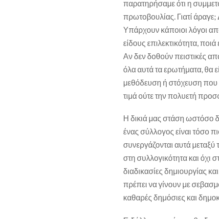
παρατηρήσαμε ότι η συμμετο
πρωτοβουλίας. Γιατί άραγε; 
Υπάρχουν κάποιοι λόγοι απ
είδους επιλεκτικότητα, ποιά ε
Αν δεν δοθούν πειστικές απ
όλα αυτά τα ερωτήματα, θα 
μεθόδευση ή στόχευση που μ
τιμά ούτε την πολυετή προσφ
Η δικιά μας στάση ωστόσο δε
ένας σύλλογος είναι τόσο πι
συνεργάζονται αυτά μεταξύ 
στη συλλογικότητα και όχι σ
διαδικασίες δημιουργίας κα
πρέπει να γίνουν με σεβασ
καθαρές δημόσιες και δημοκ