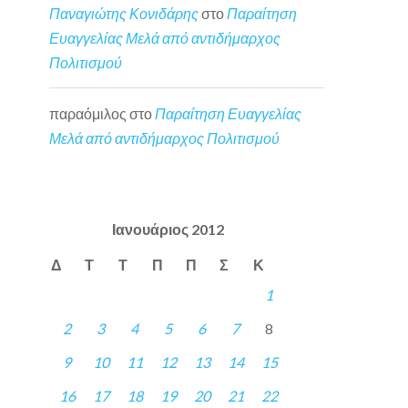
Παναγιώτης Κονιδάρης
στο
Παραίτηση
Ευαγγελίας Μελά από αντιδήμαρχος
Πολιτισμού
παραόμιλος
στο
Παραίτηση Ευαγγελίας
Μελά από αντιδήμαρχος Πολιτισμού
Ιανουάριος 2012
Δ
Τ
Τ
Π
Π
Σ
Κ
1
2
3
4
5
6
7
8
9
10
11
12
13
14
15
16
17
18
19
20
21
22