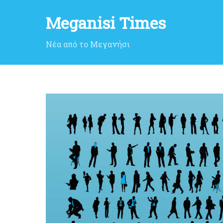
Meganisi Times
Νέα από το Μεγανήσι