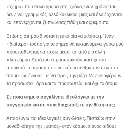
«όχημα» που παλινδρομεί στο χρόνο, έναν χρόνο που
δεν είναι γραμμικός αλλά κυκλικός μιας και όλα έρχονται
και επανέρχονται ξυπνώντας πάθη και ορμέμφυτα.
Επίσης ότι μου δινόταν η ευκαιρία να μιλήσω μ’ έναν
«ιδιαίτερο» τρόπο για τα σημερινά τεκταινόμενα γύρω μου
προσπαθώντας να τα δω μέσα και από μια άλλη
πλατφόρμα. Αυτή του «προσωπικού» και όχι του
ατομικού. Το πρόσωπο είναι κάτι το ανθρώπινο, ενώ το
άτομο -ως έννοια – τείνει προς την μάζα. Με ενδιαφέρουν
τα πρόσωπα -άρα και τα προσωπεία- και όχι τα άτομα.
Σε ποια σημεία συγκλίνετε ιδεολογικά με την
συγγραφέα και σε ποια διαχωρίζετε την θέση σας;
Αποφεύγω τις ιδεολογικές συγκλίσεις. Πιστεύω στην
μοναδικότητα της «ματιάς» στον κόσμο, σ’ ενός είδους