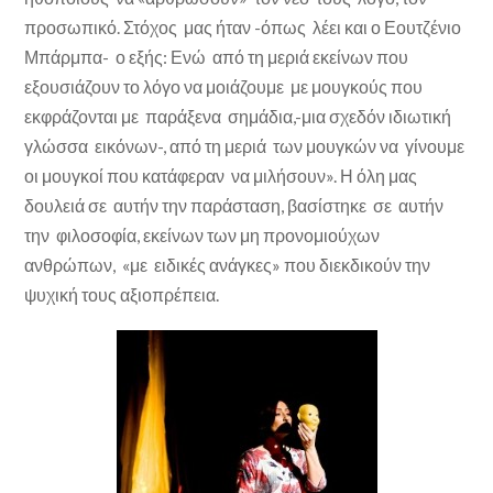
προσωπικό. Στόχος μας ήταν -όπως λέει και ο Εουτζένιο
Μπάρμπα- ο εξής: Ενώ από τη μεριά εκείνων που
εξουσιάζουν το λόγο να μοιάζουμε με μουγκούς που
εκφράζονται με παράξενα σημάδια,-μια σχεδόν ιδιωτική
γλώσσα εικόνων-, από τη μεριά των μουγκών να γίνουμε
οι μουγκοί που κατάφεραν να μιλήσουν». Η όλη μας
δουλειά σε αυτήν την παράσταση, βασίστηκε σε αυτήν
την φιλοσοφία, εκείνων των μη προνομιούχων
ανθρώπων, «με ειδικές ανάγκες» που διεκδικούν την
ψυχική τους αξιοπρέπεια.