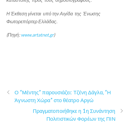
Η Έκθεση γίνεται υπό την Αιγίδα της Ένωσης
Φωτορεπόρτερ Ελλάδας.
(Πηγή:
www.artatnet.gr
)
Ο “Μέντης” παρουσιάζει: Τζένη Δάγλα, “Η
Άγνωστη Χώρα” στο θέατρο Αργώ
Πραγματοποιήθηκε η 1η Συνάντηση
Πολιτιστικών Φορέων της ΠΙΝ