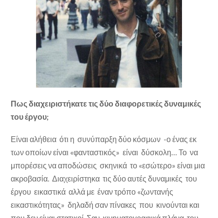
Πως διαχειριστήκατε τις δύο διαφορετικές δυναμικές
του έργου;
Είναι αλήθεια ότι η συνύπαρξη δύο κόσμων -ο ένας εκ
των οποίων είναι «φανταστικός» είναι δύσκολη… Το να
μπορέσεις να αποδώσεις σκηνικά το «εσώτερο» είναι μια
ακροβασία. Διαχειρίστηκα τις δύο αυτές δυναμικές του
έργου εικαστικά αλλά με έναν τρόπο «ζωντανής
εικαστικότητας» δηλαδή σαν πίνακες που κινούνται και
που δεν είναι στατικοί. Σαν κινηματογραφικά πλάνα του