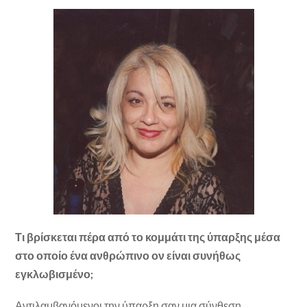
Τι βρίσκεται πέρα από το κομμάτι της ύπαρξης μέσα
στο οποίο ένα ανθρώπινο ον είναι συνήθως
εγκλωβισμένο;
Αντιλαμβανόμενοι την ύπαρξη σαν μια σύνθεση