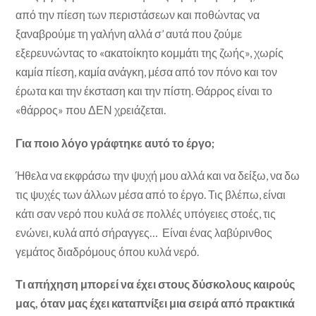
από την πίεση των περιστάσεων και ποθώντας να
ξαναβρούμε τη γαλήνη αλλά σ’ αυτά που ζούμε
εξερευνώντας το «ακατοίκητο κομμάτι της ζωής», χωρίς
καμία πίεση, καμία ανάγκη, μέσα από τον πόνο και τον
έρωτα και την έκσταση και την πίστη. Θάρρος είναι το
«θάρρος» που ΔΕΝ χρειάζεται.
Για ποιο λόγο γράφτηκε αυτό το έργο;
Ήθελα να εκφράσω την ψυχή μου αλλά και να δείξω, να δω
τις ψυχές των άλλων μέσα από το έργο. Τις βλέπω, είναι
κάτι σαν νερό που κυλά σε πολλές υπόγειες στοές, τις
ενώνει, κυλά από σήραγγες… Είναι ένας λαβύρινθος
γεμάτος διαδρόμους όπου κυλά νερό.
Τι απήχηση μπορεί να έχει στους δύσκολους καιρούς
μας, όταν μας έχει καταπνίξει μια σειρά από πρακτικά