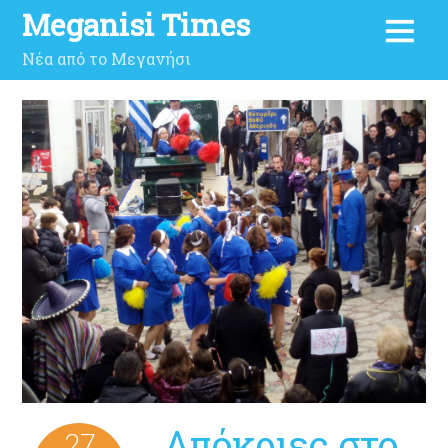
Meganisi Times
Νέα από το Μεγανήσι
Απόκριες στο
27