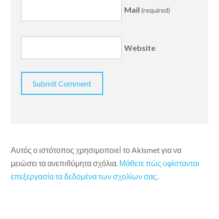
Mail
(required)
Website
Αυτός ο ιστότοπος χρησιμοποιεί το Akismet για να
μειώσει τα ανεπιθύμητα σχόλια.
Μάθετε πώς υφίστανται
επεξεργασία τα δεδομένα των σχολίων σας
.