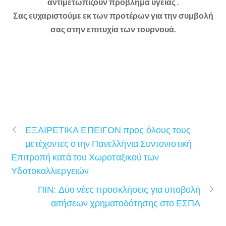
αντιμετωπίζουν πρόβλημα υγείας .
Σας ευχαριστούμε εκ των προτέρων για την συμβολή
σας στην επιτυχία των τουρνουά.
ΕΞΑΙΡΕΤΙΚΑ ΕΠΕΙΓΟΝ προς όλους τους
μετέχοντες στην Πανελλήνια Συντονιστική
Επιτροπή κατά του Χωροταξικού των
Υδατοκαλλιεργειών
ΠΙΝ: Δύο νέες προσκλήσεις για υποβολή
αιτήσεων χρηματοδότησης στο ΕΣΠΑ