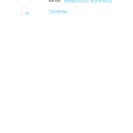
ΚΑΝΈΛΛΟΣ ΚΩΝ/ΝΟΣ
"ΣΚΡΟΜ"
0