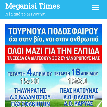
Meganisi Times
Νέα από το Μεγανήσι