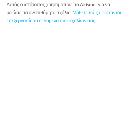
Αυτός ο ιστότοπος χρησιμοποιεί το Akismet για να
μειώσει τα ανεπιθύμητα σχόλια.
Μάθετε πώς υφίστανται
επεξεργασία τα δεδομένα των σχολίων σας
.