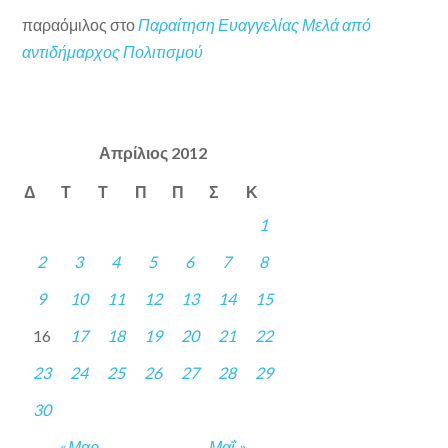
παραόμιλος
στο
Παραίτηση Ευαγγελίας Μελά από
αντιδήμαρχος Πολιτισμού
Απρίλιος 2012
Δ
Τ
Τ
Π
Π
Σ
Κ
1
2
3
4
5
6
7
8
9
10
11
12
13
14
15
16
17
18
19
20
21
22
23
24
25
26
27
28
29
30
« Μαρ
Μαΐ »