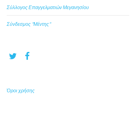
Σύλλογος Επαγγελματιών Μεγανησίου
Σύνδεσμος "Μέντης"
Όροι χρήσης