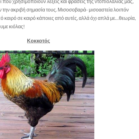
ι που χρησιμοποιούν λέξεις και φράσεις της ντοπιολαλιάς μας,
ν την ακριβή σημασία τους. Μισοσοβαρά- μισοαστεία λοιπόν
 καιρό σε καιρό κάποιες από αυτές, αλλά όχι απλά με…θεωρία,
ουμε κιόλας!
Κοκκοτός