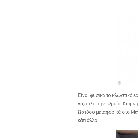
Είναι φυσικά το κλωστικό ε
δάχτυλο την Ωραία Κοιμωμ
Ωστόσο μεταφορικά στο Μεγ
κάτι άλλο: