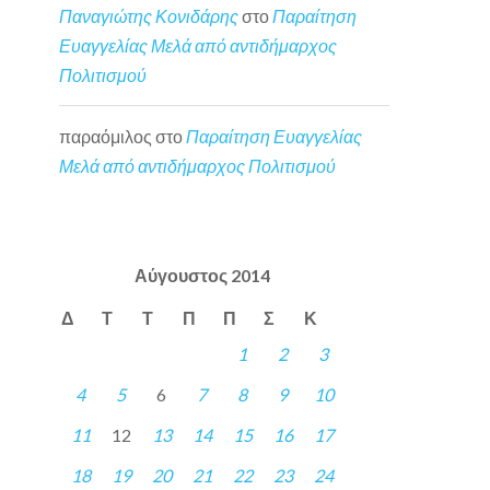
Παναγιώτης Κονιδάρης
στο
Παραίτηση
Ευαγγελίας Μελά από αντιδήμαρχος
Πολιτισμού
παραόμιλος
στο
Παραίτηση Ευαγγελίας
Μελά από αντιδήμαρχος Πολιτισμού
Αύγουστος 2014
Δ
Τ
Τ
Π
Π
Σ
Κ
1
2
3
4
5
6
7
8
9
10
11
12
13
14
15
16
17
18
19
20
21
22
23
24