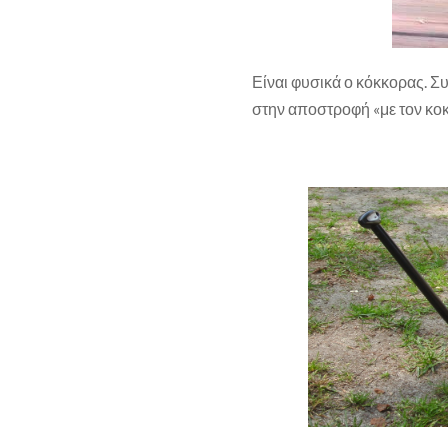
Είναι φυσικά ο κόκκορας. Σ
στην αποστροφή «με τον κο