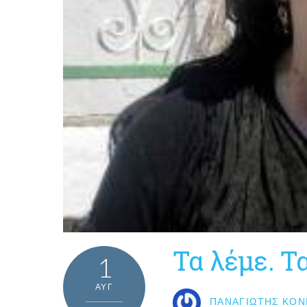
Τα λέμε. Τ
1
ΑΥΓ
ΠΑΝΑΓΙΏΤΗΣ ΚΟΝ