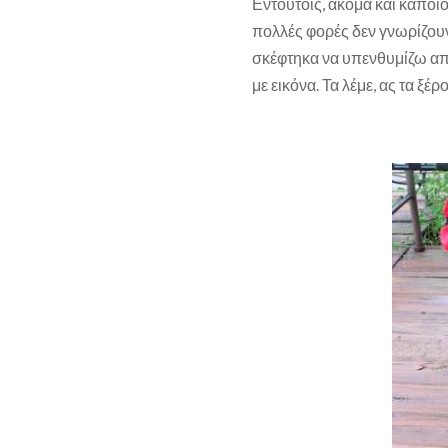
Εντούτοις, ακόμα και κάποιο
πολλές φορές δεν γνωρίζου
σκέφτηκα να υπενθυμίζω από
με εικόνα. Τα λέμε, ας τα ξέρ