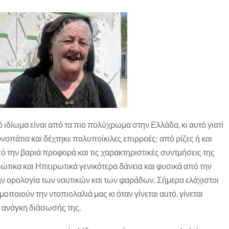
ιδίωμα είναι από τα πιο πολύχρωμα στην Ελλάδα, κι αυτό γιατί
νοπάτια και δέχτηκε πολυποίκιλες επιρροές: από ρίζες ή και
πό την βαριά προφορά και τις χαρακτηριστικές συντμήσεις της
ώτικα και Ηπειρωτικά γενικότερα δάνεια και φυσικά από την
την ορολογία των ναυτικών και των ψαράδων. Σήμερα ελάχιστοι
οποιούν την ντοπιολαλιά μας κι όταν γίνεται αυτό, γίνεται
 ανάγκη διάσωσής της.