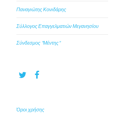
Παναγιώτης Κονιδάρης
Σύλλογος Επαγγελματιών Μεγανησίου
Σύνδεσμος "Μέντης"
Όροι χρήσης