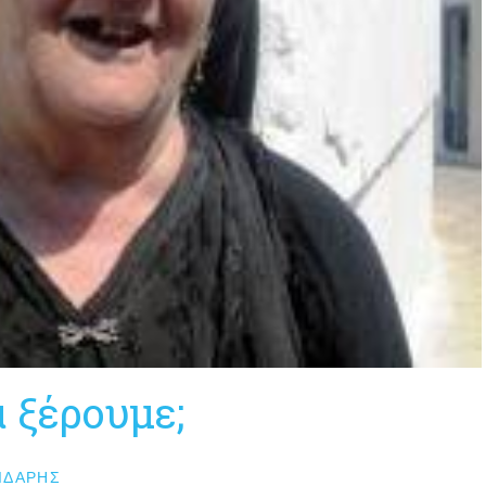
α ξέρουμε;
ΙΔΆΡΗΣ