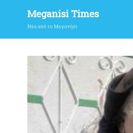
Meganisi Times
Νέα από το Μεγανήσι