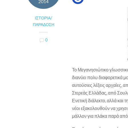
2014
ΙΣΤΟΡΊΑ/
ΠΑΡΆΔΟΣΗ
0
Το Μεγανησιώτικο γλωσσικό 
διανύει πολυ διαφορετικά μο
αυτούσιες λέξεις αρχαίες, α
Στερεάς Ελλάδας, από Σουλι
Ενετική διάλεκτο, αλλά και 
νέοι εξακολουθούν να χρησιμ
μάλλον για πλάκα παρά από