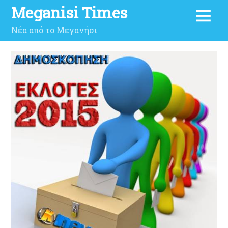
Meganisi Times
Νέα από το Μεγανήσι