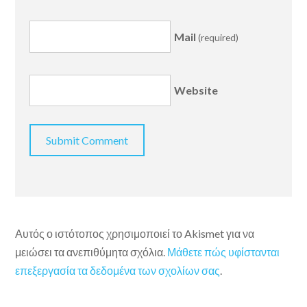
Mail
(required)
Website
Αυτός ο ιστότοπος χρησιμοποιεί το Akismet για να
μειώσει τα ανεπιθύμητα σχόλια.
Μάθετε πώς υφίστανται
επεξεργασία τα δεδομένα των σχολίων σας
.