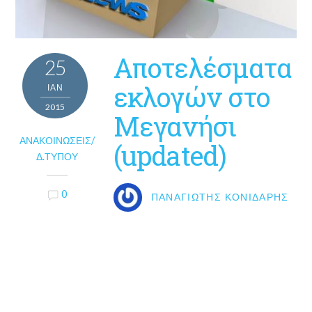
Αποτελέσματα
25
εκλογών στο
ΙΑΝ
2015
Μεγανήσι
ΑΝΑΚΟΙΝΏΣΕΙΣ/
(updated)
Δ.ΤΎΠΟΥ
0
ΠΑΝΑΓΙΏΤΗΣ ΚΟΝΙΔΆΡΗΣ