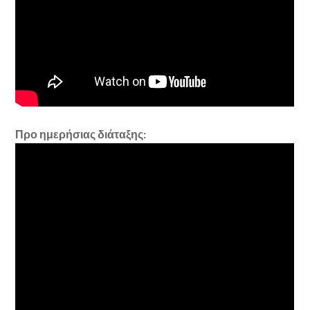
Προ ημερήσιας διάταξης: