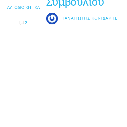
Συμβουλίου
ΑΥΤΟΔΙΟΙΚΗΤΙΚΆ
ΠΑΝΑΓΙΏΤΗΣ ΚΟΝΙΔΆΡΗΣ
2