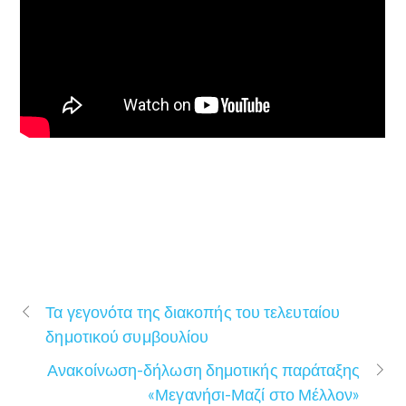
Τα γεγονότα της διακοπής του τελευταίου
δημοτικού συμβουλίου
Ανακοίνωση-δήλωση δημοτικής παράταξης
«Μεγανήσι-Μαζί στο Μέλλον»