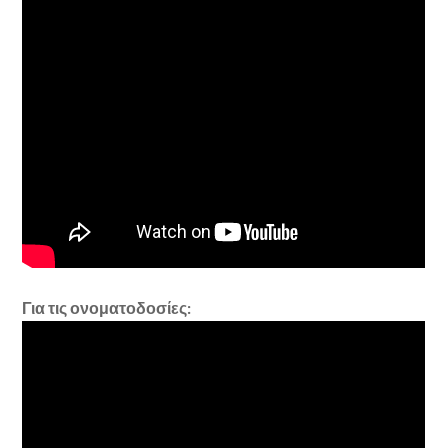
Για τις ονοματοδοσίες: