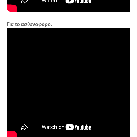
Για το ασθενοφόρο: