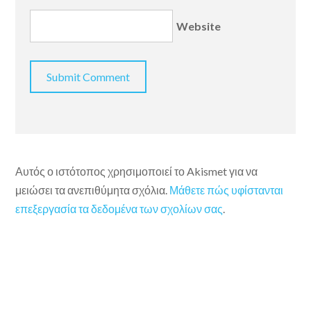
Website
Αυτός ο ιστότοπος χρησιμοποιεί το Akismet για να
μειώσει τα ανεπιθύμητα σχόλια.
Μάθετε πώς υφίστανται
επεξεργασία τα δεδομένα των σχολίων σας
.