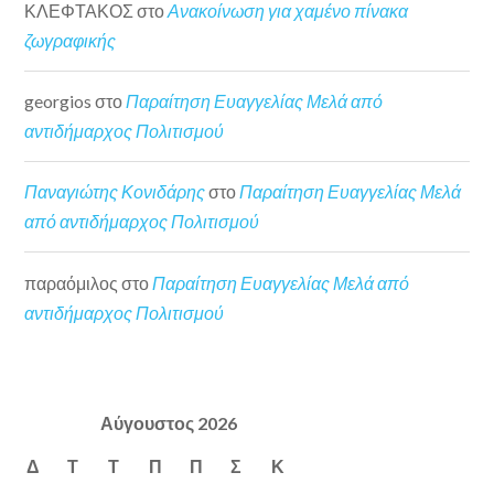
ΚΛΕΦΤΑΚΟΣ
στο
Ανακοίνωση για χαμένο πίνακα
ζωγραφικής
georgios
στο
Παραίτηση Ευαγγελίας Μελά από
αντιδήμαρχος Πολιτισμού
Παναγιώτης Κονιδάρης
στο
Παραίτηση Ευαγγελίας Μελά
από αντιδήμαρχος Πολιτισμού
παραόμιλος
στο
Παραίτηση Ευαγγελίας Μελά από
αντιδήμαρχος Πολιτισμού
Αύγουστος 2026
Δ
Τ
Τ
Π
Π
Σ
Κ