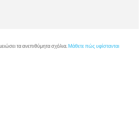
 μειώσει τα ανεπιθύμητα σχόλια.
Μάθετε πώς υφίστανται