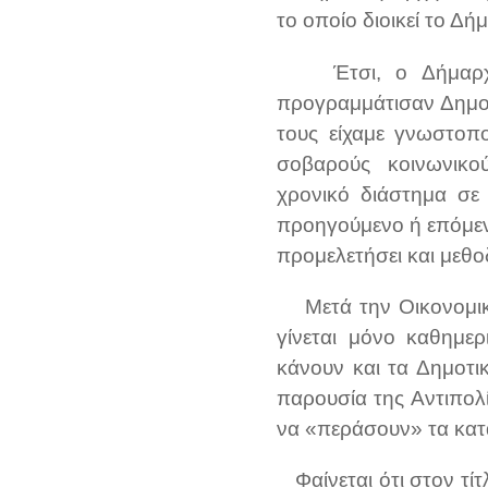
το οποίο διοικεί το Δήμ
Έτσι, ο Δήμαρχος 
προγραμμάτισαν Δημοτ
τους είχαμε γνωστοπο
σοβαρούς κοινωνικο
χρονικό διάστημα σε 
προηγούμενο ή επόμενο
προμελετήσει και μεθο
Μετά την Οικονομική
γίνεται μόνο καθημερ
κάνουν και τα Δημοτικ
παρουσία της Αντιπολ
να «περάσουν» τα κατα
Φαίνεται ότι στον τί