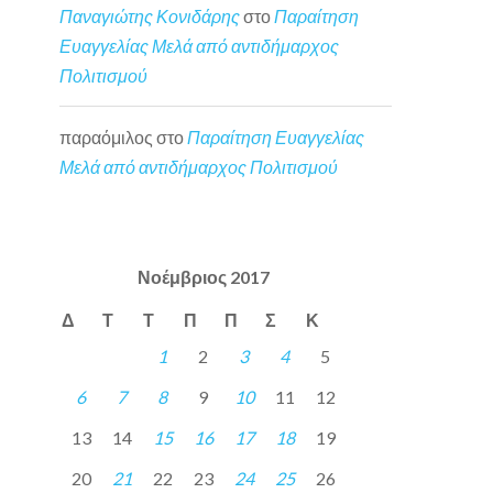
Παναγιώτης Κονιδάρης
στο
Παραίτηση
Ευαγγελίας Μελά από αντιδήμαρχος
Πολιτισμού
παραόμιλος
στο
Παραίτηση Ευαγγελίας
Μελά από αντιδήμαρχος Πολιτισμού
Νοέμβριος 2017
Δ
Τ
Τ
Π
Π
Σ
Κ
1
2
3
4
5
6
7
8
9
10
11
12
13
14
15
16
17
18
19
20
21
22
23
24
25
26