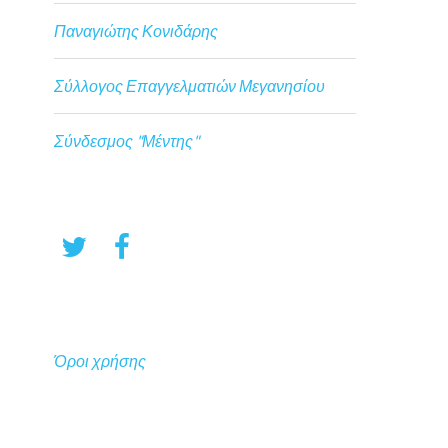
Παναγιώτης Κονιδάρης
Σύλλογος Επαγγελματιών Μεγανησίου
Σύνδεσμος "Μέντης"
Όροι χρήσης