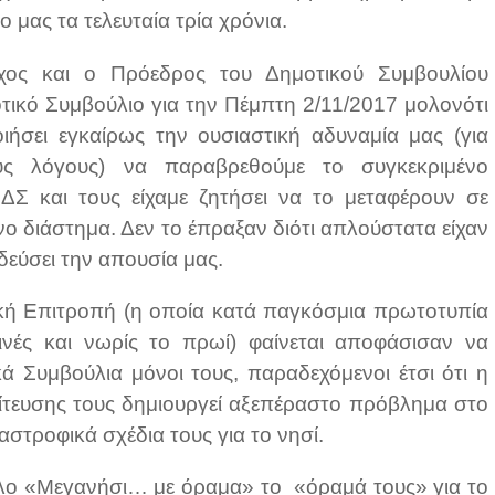
ο μας τα τελευταία τρία χρόνια.
και ο Πρόεδρος του Δημοτικού Συμβουλίου
ικό Συμβούλιο για την Πέμπτη 2/11/2017 μολονότι
ιήσει εγκαίρως την ουσιαστική αδυναμία μας (για
ύς λόγους) να παραβρεθούμε το συγκεκριμένο
ΔΣ και τους είχαμε ζητήσει να το μεταφέρουν σε
 διάστημα. Δεν το έπραξαν διότι απλούστατα είχαν
δεύσει την απουσία μας.
 Επιτροπή (η οποία κατά παγκόσμια πρωτοτυπία
ινές και νωρίς το πρωί) φαίνεται αποφάσισαν να
ά Συμβούλια μόνοι τους, παραδεχόμενοι έτσι ότι η
ίτευσης τους δημιουργεί αξεπέραστο πρόβλημα στο
στροφικά σχέδια τους για το νησί.
τλο «Μεγανήσι… με όραμα» το «όραμά τους» για το