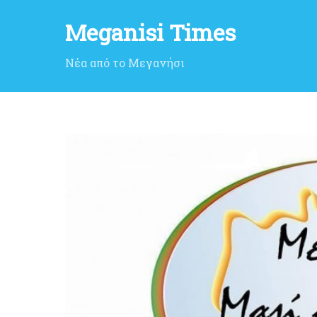
Meganisi Times
Νέα από το Μεγανήσι