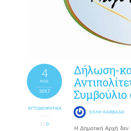
Δήλωση-κα
4
Αντιπολίτε
ΝΟΈ
Συμβούλιο σ
2017
ΑΥΤΟΔΙΟΙΚΗΤΙΚΆ
ΈΛΛΗ ΚΑΒΒΑΔΆ
0
Η Δημοτική Αρχή δεν χ