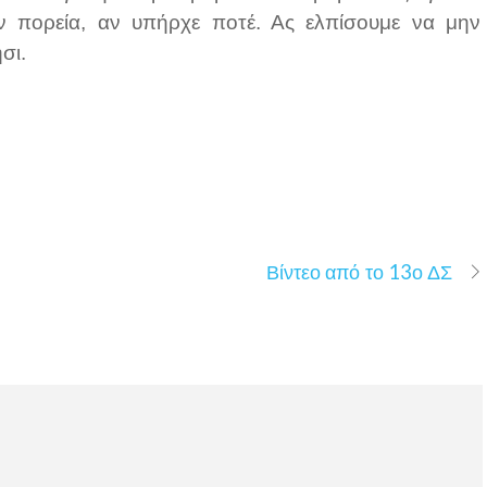
ν πορεία, αν υπήρχε ποτέ. Ας ελπίσουμε να μην
σι.
Βίντεο από το 13ο ΔΣ