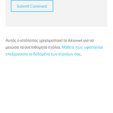
Αυτός ο ιστότοπος χρησιμοποιεί το Akismet για να
μειώσει τα ανεπιθύμητα σχόλια.
Μάθετε πώς υφίστανται
επεξεργασία τα δεδομένα των σχολίων σας
.