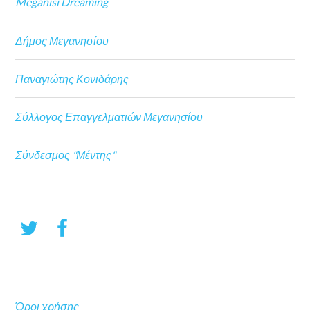
Meganisi Dreaming
Δήμος Μεγανησίου
Παναγιώτης Κονιδάρης
Σύλλογος Επαγγελματιών Μεγανησίου
Σύνδεσμος "Μέντης"
Όροι χρήσης