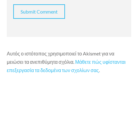
Αυτός ο ιστότοπος χρησιμοποιεί το Akismet για να
μειώσει τα ανεπιθύμητα σχόλια.
Μάθετε πώς υφίστανται
επεξεργασία τα δεδομένα των σχολίων σας
.