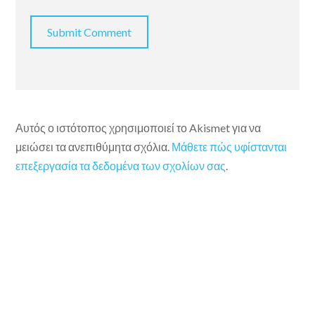
Αυτός ο ιστότοπος χρησιμοποιεί το Akismet για να
μειώσει τα ανεπιθύμητα σχόλια.
Μάθετε πώς υφίστανται
επεξεργασία τα δεδομένα των σχολίων σας
.