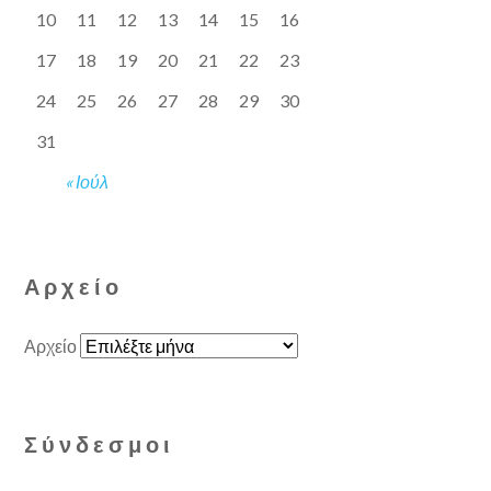
10
11
12
13
14
15
16
17
18
19
20
21
22
23
24
25
26
27
28
29
30
31
« Ιούλ
Αρχείο
Αρχείο
Σύνδεσμοι