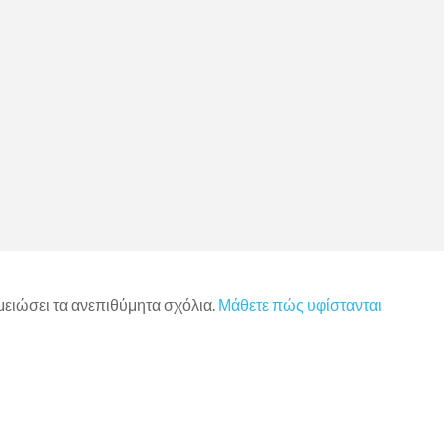
 μειώσει τα ανεπιθύμητα σχόλια.
Μάθετε πώς υφίστανται