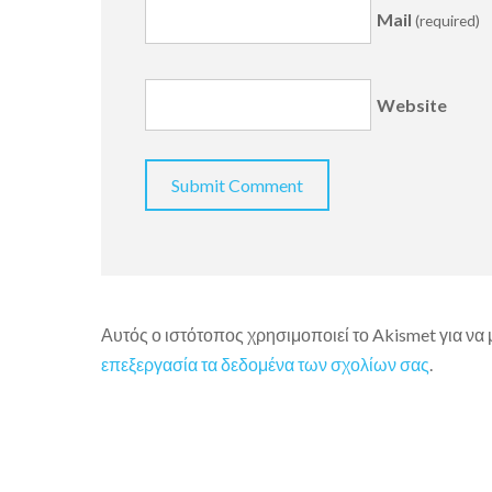
Mail
(required)
Website
Αυτός ο ιστότοπος χρησιμοποιεί το Akismet για να
επεξεργασία τα δεδομένα των σχολίων σας
.