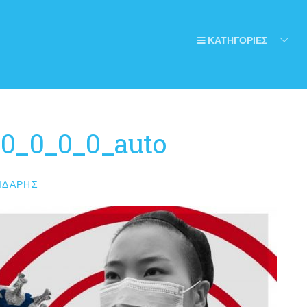
ΚΑΤΗΓΟΡΙΕΣ
0_0_0_0_auto
ΙΔΆΡΗΣ