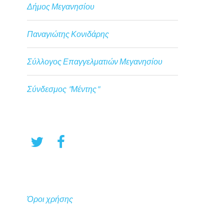
Δήμος Μεγανησίου
Παναγιώτης Κονιδάρης
Σύλλογος Επαγγελματιών Μεγανησίου
Σύνδεσμος "Μέντης"
Όροι χρήσης