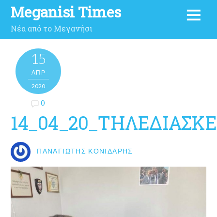
Meganisi Times
Νέα από το Μεγανήσι
15
ΑΠΡ
2020
0
14_04_20_ΤΗΛΕΔΙΑΣΚΕ
ΠΑΝΑΓΙΏΤΗΣ ΚΟΝΙΔΆΡΗΣ