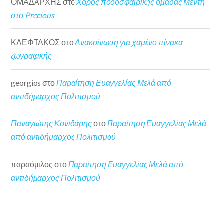
ΟΜΑΔΑΡΧΗΣ
στο
Χορός ποδοσφαιρικής ομάδας Μέντη
στο Precious
ΚΛΕΦΤΑΚΟΣ
στο
Ανακοίνωση για χαμένο πίνακα
ζωγραφικής
georgios
στο
Παραίτηση Ευαγγελίας Μελά από
αντιδήμαρχος Πολιτισμού
Παναγιώτης Κονιδάρης
στο
Παραίτηση Ευαγγελίας Μελά
από αντιδήμαρχος Πολιτισμού
παραόμιλος
στο
Παραίτηση Ευαγγελίας Μελά από
αντιδήμαρχος Πολιτισμού