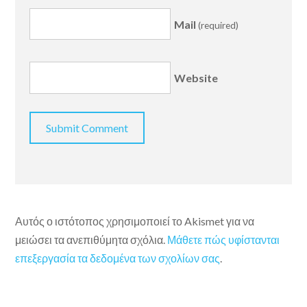
Mail
(required)
Website
Αυτός ο ιστότοπος χρησιμοποιεί το Akismet για να
μειώσει τα ανεπιθύμητα σχόλια.
Μάθετε πώς υφίστανται
επεξεργασία τα δεδομένα των σχολίων σας
.