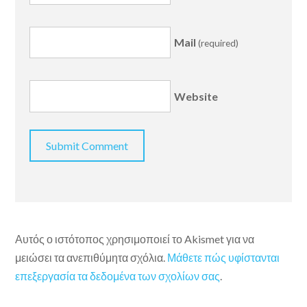
Mail
(required)
Website
Αυτός ο ιστότοπος χρησιμοποιεί το Akismet για να
μειώσει τα ανεπιθύμητα σχόλια.
Μάθετε πώς υφίστανται
επεξεργασία τα δεδομένα των σχολίων σας
.