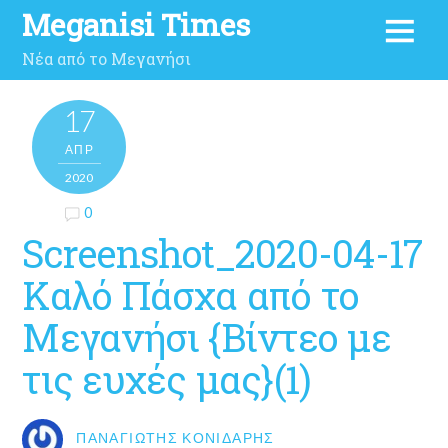
Meganisi Times
Νέα από το Μεγανήσι
17
ΑΠΡ
2020
0
Screenshot_2020-04-17
Καλό Πάσχα από το
Μεγανήσι {Βίντεο με
τις ευχές μας}(1)
ΠΑΝΑΓΙΏΤΗΣ ΚΟΝΙΔΆΡΗΣ