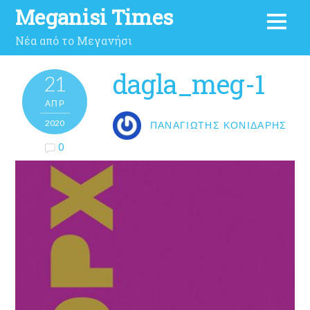
Meganisi Times
Νέα από το Μεγανήσι
dagla_meg-1
21
ΑΠΡ
2020
ΠΑΝΑΓΙΏΤΗΣ ΚΟΝΙΔΆΡΗΣ
0