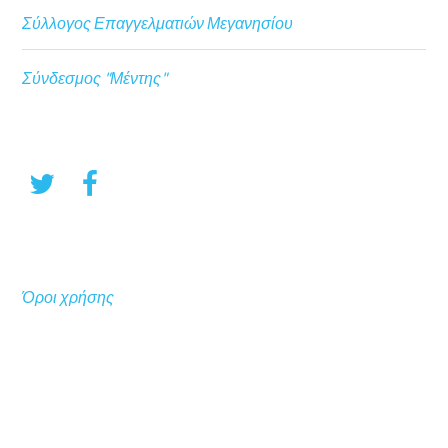
Σύλλογος Επαγγελματιών Μεγανησίου
Σύνδεσμος "Μέντης"
Όροι χρήσης