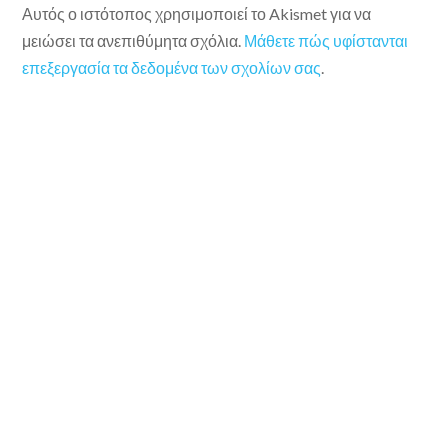
Αυτός ο ιστότοπος χρησιμοποιεί το Akismet για να
μειώσει τα ανεπιθύμητα σχόλια.
Μάθετε πώς υφίστανται
επεξεργασία τα δεδομένα των σχολίων σας
.