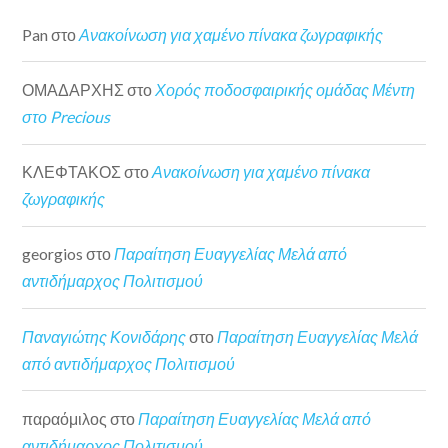
Pan
στο
Ανακοίνωση για χαμένο πίνακα ζωγραφικής
ΟΜΑΔΑΡΧΗΣ
στο
Χορός ποδοσφαιρικής ομάδας Μέντη
στο Precious
ΚΛΕΦΤΑΚΟΣ
στο
Ανακοίνωση για χαμένο πίνακα
ζωγραφικής
georgios
στο
Παραίτηση Ευαγγελίας Μελά από
αντιδήμαρχος Πολιτισμού
Παναγιώτης Κονιδάρης
στο
Παραίτηση Ευαγγελίας Μελά
από αντιδήμαρχος Πολιτισμού
παραόμιλος
στο
Παραίτηση Ευαγγελίας Μελά από
αντιδήμαρχος Πολιτισμού