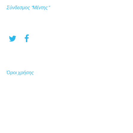
Σύνδεσμος "Μέντης"
Όροι χρήσης