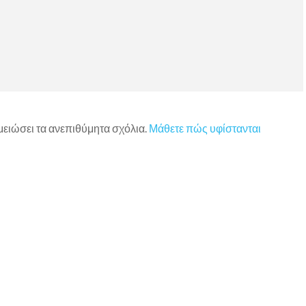
 μειώσει τα ανεπιθύμητα σχόλια.
Μάθετε πώς υφίστανται