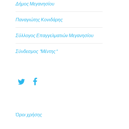
Δήμος Μεγανησίου
Παναγιώτης Κονιδάρης
Σύλλογος Επαγγελματιών Μεγανησίου
Σύνδεσμος "Μέντης"
Όροι χρήσης