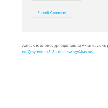
Αυτός ο ιστότοπος χρησιμοποιεί το Akismet για να
επεξεργασία τα δεδομένα των σχολίων σας
.