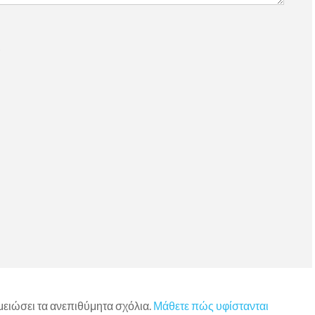
)
 μειώσει τα ανεπιθύμητα σχόλια.
Μάθετε πώς υφίστανται