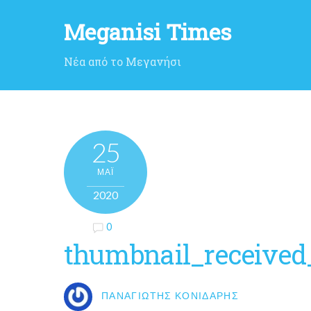
Meganisi Times
Νέα από το Μεγανήσι
25
ΜΑΪ́
2020
0
thumbnail_received
ΠΑΝΑΓΙΏΤΗΣ ΚΟΝΙΔΆΡΗΣ