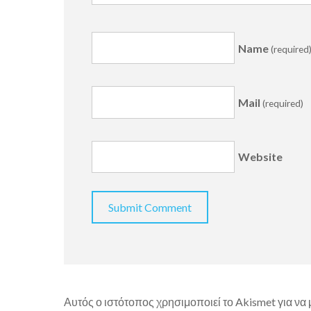
Name
(required
Mail
(required)
Website
Αυτός ο ιστότοπος χρησιμοποιεί το Akismet για να