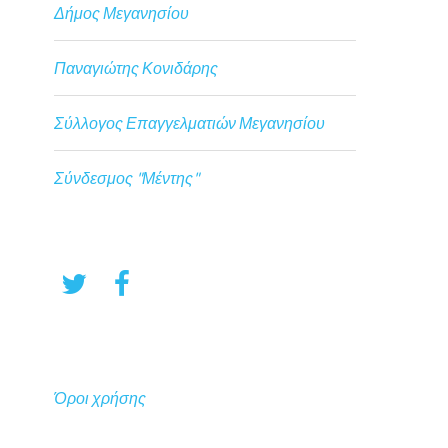
Δήμος Μεγανησίου
Παναγιώτης Κονιδάρης
Σύλλογος Επαγγελματιών Μεγανησίου
Σύνδεσμος "Μέντης"
Όροι χρήσης