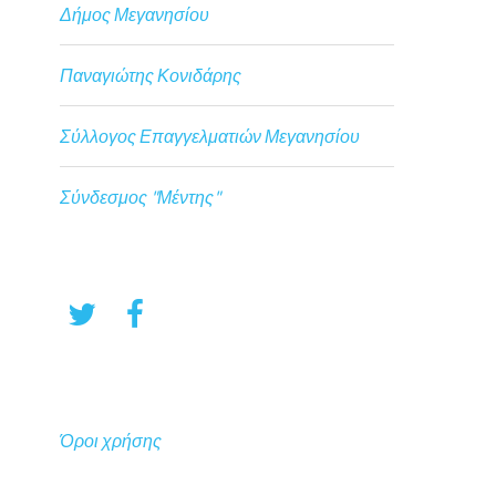
Δήμος Μεγανησίου
Παναγιώτης Κονιδάρης
Σύλλογος Επαγγελματιών Μεγανησίου
Σύνδεσμος "Μέντης"
Όροι χρήσης