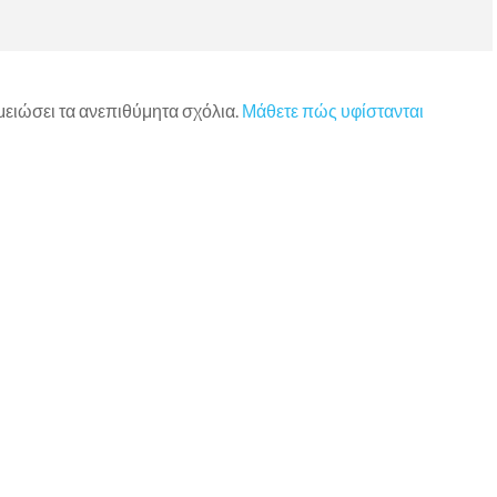
 μειώσει τα ανεπιθύμητα σχόλια.
Μάθετε πώς υφίστανται