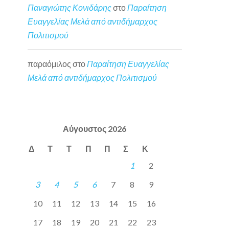
Παναγιώτης Κονιδάρης
στο
Παραίτηση
Ευαγγελίας Μελά από αντιδήμαρχος
Πολιτισμού
παραόμιλος
στο
Παραίτηση Ευαγγελίας
Μελά από αντιδήμαρχος Πολιτισμού
Αύγουστος 2026
Δ
Τ
Τ
Π
Π
Σ
Κ
1
2
3
4
5
6
7
8
9
10
11
12
13
14
15
16
17
18
19
20
21
22
23