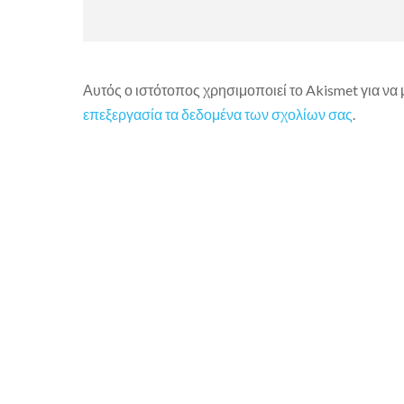
Αυτός ο ιστότοπος χρησιμοποιεί το Akismet για να
επεξεργασία τα δεδομένα των σχολίων σας
.