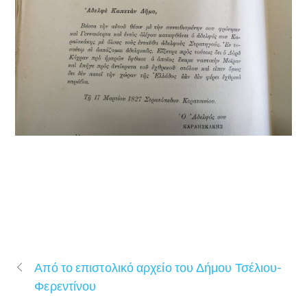
Από το επιστολικό αρχείο του Δήμου Τσέλιου-
Φερεντίνου