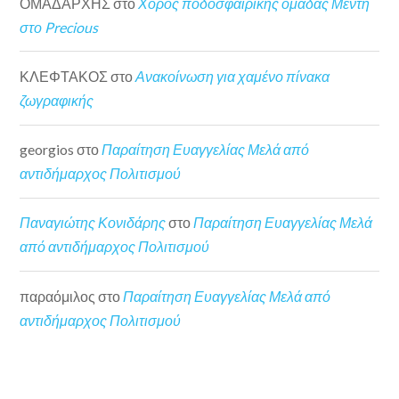
ΟΜΑΔΑΡΧΗΣ
στο
Χορός ποδοσφαιρικής ομάδας Μέντη
στο Precious
ΚΛΕΦΤΑΚΟΣ
στο
Ανακοίνωση για χαμένο πίνακα
ζωγραφικής
georgios
στο
Παραίτηση Ευαγγελίας Μελά από
αντιδήμαρχος Πολιτισμού
Παναγιώτης Κονιδάρης
στο
Παραίτηση Ευαγγελίας Μελά
από αντιδήμαρχος Πολιτισμού
παραόμιλος
στο
Παραίτηση Ευαγγελίας Μελά από
αντιδήμαρχος Πολιτισμού