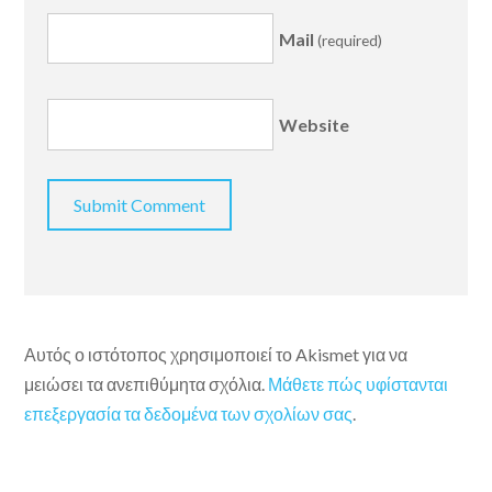
Mail
(required)
Website
Αυτός ο ιστότοπος χρησιμοποιεί το Akismet για να
μειώσει τα ανεπιθύμητα σχόλια.
Μάθετε πώς υφίστανται
επεξεργασία τα δεδομένα των σχολίων σας
.