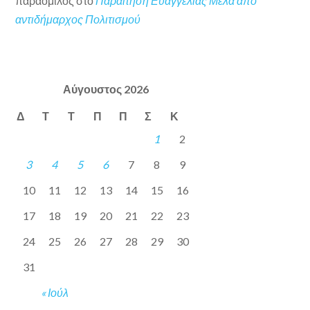
παραόμιλος
στο
Παραίτηση Ευαγγελίας Μελά από
αντιδήμαρχος Πολιτισμού
Αύγουστος 2026
Δ
Τ
Τ
Π
Π
Σ
Κ
1
2
3
4
5
6
7
8
9
10
11
12
13
14
15
16
17
18
19
20
21
22
23
24
25
26
27
28
29
30
31
« Ιούλ