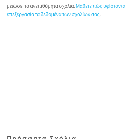
μειώσει τα ανεπιθύμητα σχόλια.
Μάθετε πώς υφίστανται
επεξεργασία τα δεδομένα των σχολίων σας
.
Πρόσφατα Σχόλια