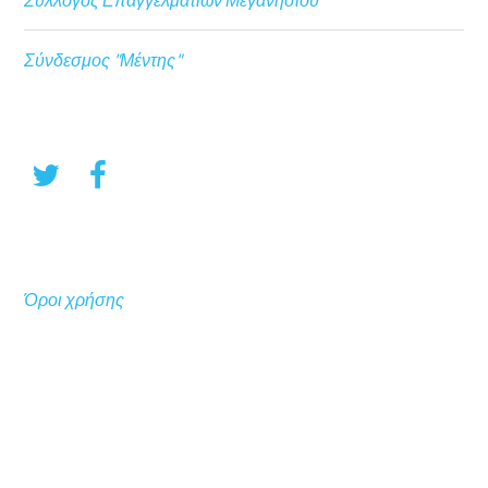
Σύνδεσμος "Μέντης"
Όροι χρήσης