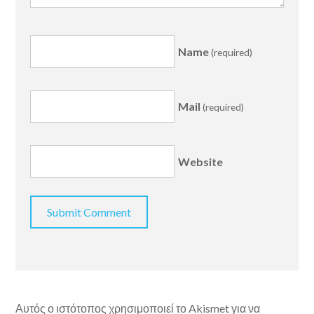
Name
(required)
Mail
(required)
Website
Αυτός ο ιστότοπος χρησιμοποιεί το Akismet για να