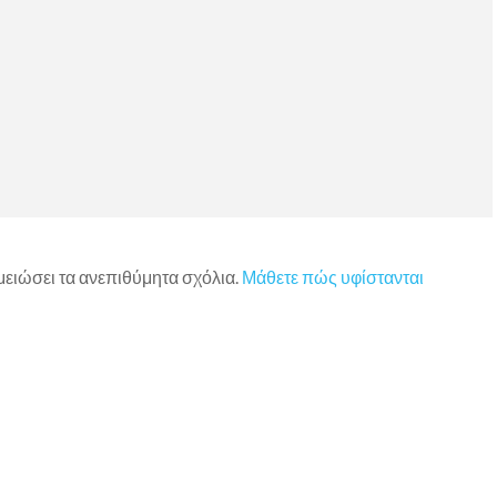
 μειώσει τα ανεπιθύμητα σχόλια.
Μάθετε πώς υφίστανται