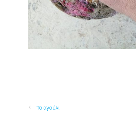
Το αγούλι