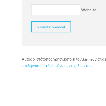
Website
Αυτός ο ιστότοπος χρησιμοποιεί το Akismet για να
επεξεργασία τα δεδομένα των σχολίων σας
.