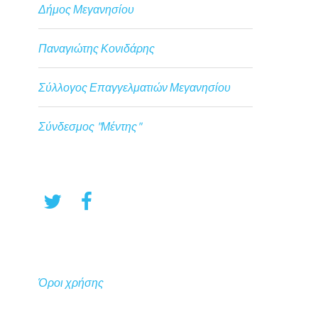
Δήμος Μεγανησίου
Παναγιώτης Κονιδάρης
Σύλλογος Επαγγελματιών Μεγανησίου
Σύνδεσμος "Μέντης"
Όροι χρήσης