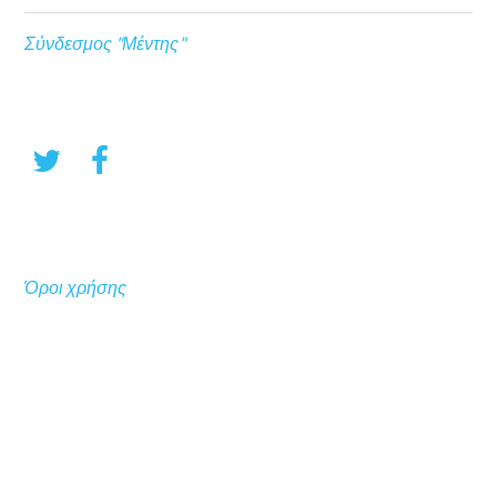
Σύνδεσμος "Μέντης"
Όροι χρήσης