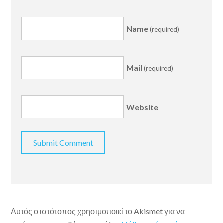
Name
(required)
Mail
(required)
Website
Αυτός ο ιστότοπος χρησιμοποιεί το Akismet για να