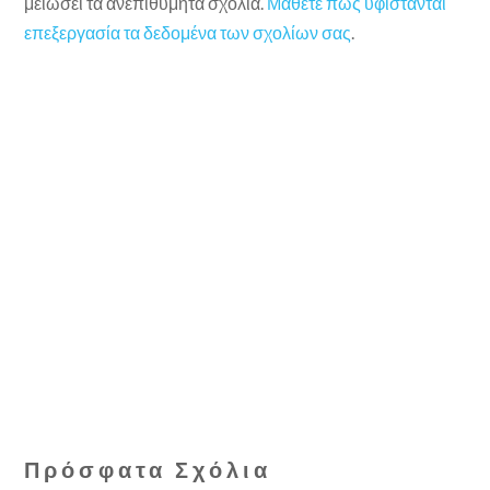
μειώσει τα ανεπιθύμητα σχόλια.
Μάθετε πώς υφίστανται
επεξεργασία τα δεδομένα των σχολίων σας
.
Πρόσφατα Σχόλια