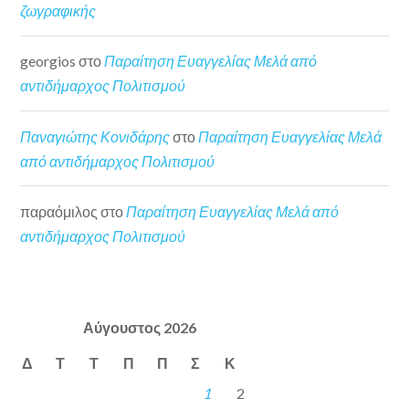
ζωγραφικής
georgios
στο
Παραίτηση Ευαγγελίας Μελά από
αντιδήμαρχος Πολιτισμού
Παναγιώτης Κονιδάρης
στο
Παραίτηση Ευαγγελίας Μελά
από αντιδήμαρχος Πολιτισμού
παραόμιλος
στο
Παραίτηση Ευαγγελίας Μελά από
αντιδήμαρχος Πολιτισμού
Αύγουστος 2026
Δ
Τ
Τ
Π
Π
Σ
Κ
1
2