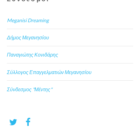
Meganisi Dreaming
Δήμος Μεγανησίου
Παναγιώτης Κονιδάρης
Σύλλογος Επαγγελματιών Μεγανησίου
Σύνδεσμος "Μέντης"