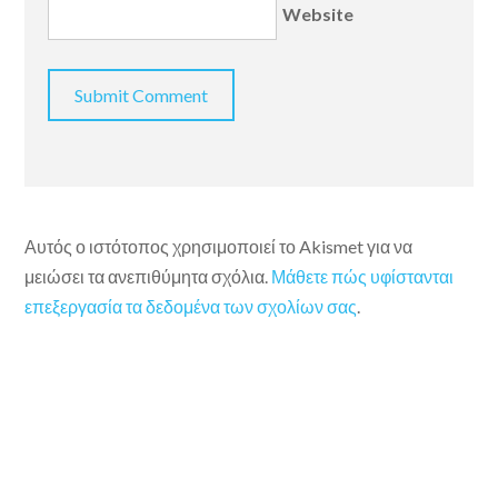
Website
Αυτός ο ιστότοπος χρησιμοποιεί το Akismet για να
μειώσει τα ανεπιθύμητα σχόλια.
Μάθετε πώς υφίστανται
επεξεργασία τα δεδομένα των σχολίων σας
.