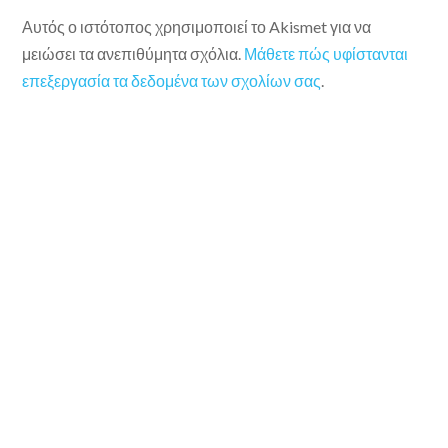
Αυτός ο ιστότοπος χρησιμοποιεί το Akismet για να
μειώσει τα ανεπιθύμητα σχόλια.
Μάθετε πώς υφίστανται
επεξεργασία τα δεδομένα των σχολίων σας
.