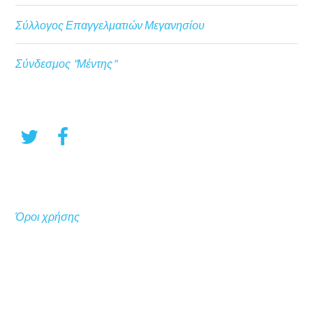
Σύλλογος Επαγγελματιών Μεγανησίου
Σύνδεσμος "Μέντης"
Όροι χρήσης