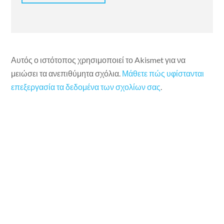
Αυτός ο ιστότοπος χρησιμοποιεί το Akismet για να
μειώσει τα ανεπιθύμητα σχόλια.
Μάθετε πώς υφίστανται
επεξεργασία τα δεδομένα των σχολίων σας
.