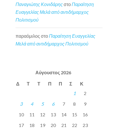
Παναγιώτης Κονιδάρης
στο
Παραίτηση
Ευαγγελίας Μελά από αντιδήμαρχος
Πολιτισμού
παραόμιλος
στο
Παραίτηση Ευαγγελίας
Μελά από αντιδήμαρχος Πολιτισμού
Αύγουστος 2026
Δ
Τ
Τ
Π
Π
Σ
Κ
1
2
3
4
5
6
7
8
9
10
11
12
13
14
15
16
17
18
19
20
21
22
23