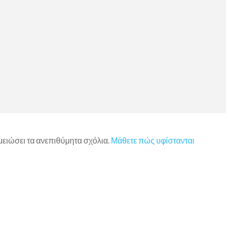
 μειώσει τα ανεπιθύμητα σχόλια.
Μάθετε πώς υφίστανται