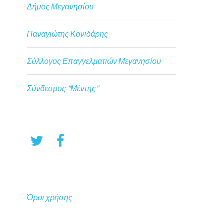
Δήμος Μεγανησίου
Παναγιώτης Κονιδάρης
Σύλλογος Επαγγελματιών Μεγανησίου
Σύνδεσμος "Μέντης"
Όροι χρήσης