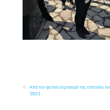
Από τον φετινό εορτασμό της επετείου το
1821