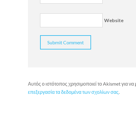
Website
Αυτός ο ιστότοπος χρησιμοποιεί το Akismet για να
επεξεργασία τα δεδομένα των σχολίων σας
.