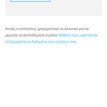
Αυτός ο ιστότοπος χρησιμοποιεί το Akismet για να
μειώσει τα ανεπιθύμητα σχόλια.
Μάθετε πώς υφίστανται
επεξεργασία τα δεδομένα των σχολίων σας
.