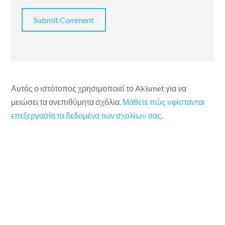
Αυτός ο ιστότοπος χρησιμοποιεί το Akismet για να
μειώσει τα ανεπιθύμητα σχόλια.
Μάθετε πώς υφίστανται
επεξεργασία τα δεδομένα των σχολίων σας
.