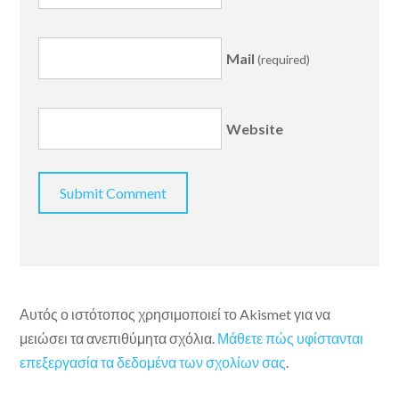
Mail
(required)
Website
Αυτός ο ιστότοπος χρησιμοποιεί το Akismet για να
μειώσει τα ανεπιθύμητα σχόλια.
Μάθετε πώς υφίστανται
επεξεργασία τα δεδομένα των σχολίων σας
.