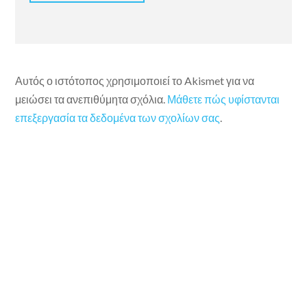
Αυτός ο ιστότοπος χρησιμοποιεί το Akismet για να
μειώσει τα ανεπιθύμητα σχόλια.
Μάθετε πώς υφίστανται
επεξεργασία τα δεδομένα των σχολίων σας
.