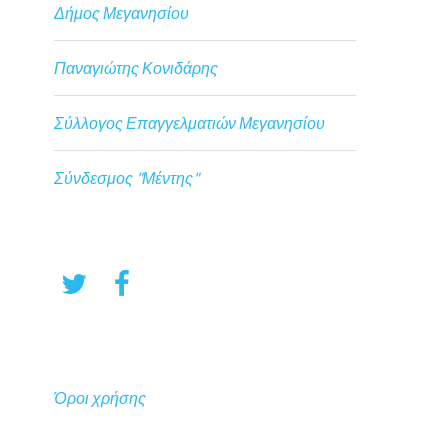
Δήμος Μεγανησίου
Παναγιώτης Κονιδάρης
Σύλλογος Επαγγελματιών Μεγανησίου
Σύνδεσμος "Μέντης"
Όροι χρήσης