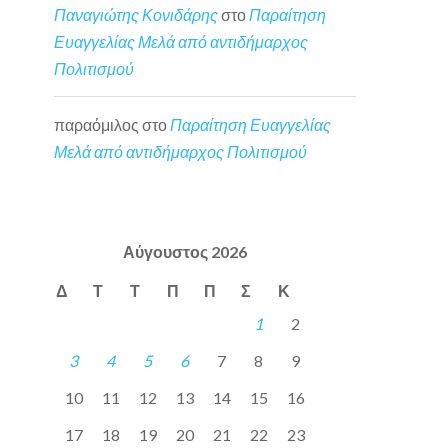
Παναγιώτης Κονιδάρης
στο
Παραίτηση
Ευαγγελίας Μελά από αντιδήμαρχος
Πολιτισμού
παραόμιλος
στο
Παραίτηση Ευαγγελίας
Μελά από αντιδήμαρχος Πολιτισμού
Αύγουστος 2026
Δ
Τ
Τ
Π
Π
Σ
Κ
1
2
3
4
5
6
7
8
9
10
11
12
13
14
15
16
17
18
19
20
21
22
23