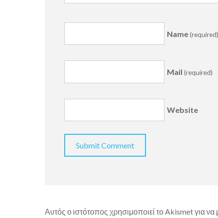
Name
(required
Mail
(required)
Website
Αυτός ο ιστότοπος χρησιμοποιεί το Akismet για να