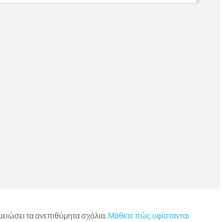
)
 μειώσει τα ανεπιθύμητα σχόλια.
Μάθετε πώς υφίστανται