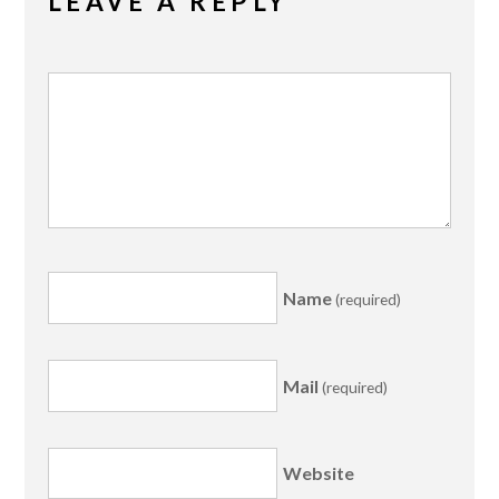
LEAVE A REPLY
Name
(required)
Mail
(required)
Website