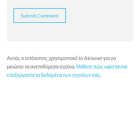
Αυτός ο ιστότοπος χρησιμοποιεί το Akismet για να
μειώσει τα ανεπιθύμητα σχόλια.
Μάθετε πώς υφίστανται
επεξεργασία τα δεδομένα των σχολίων σας
.