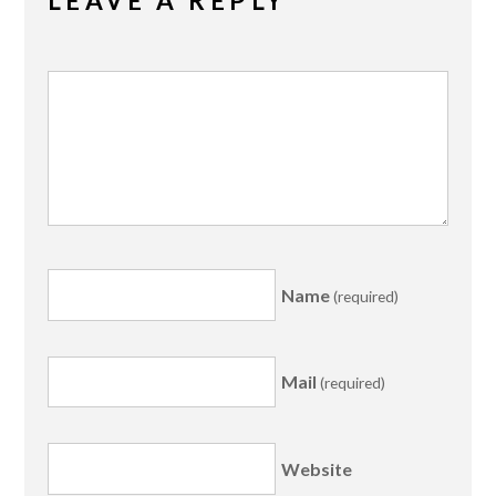
LEAVE A REPLY
Name
(required)
Mail
(required)
Website