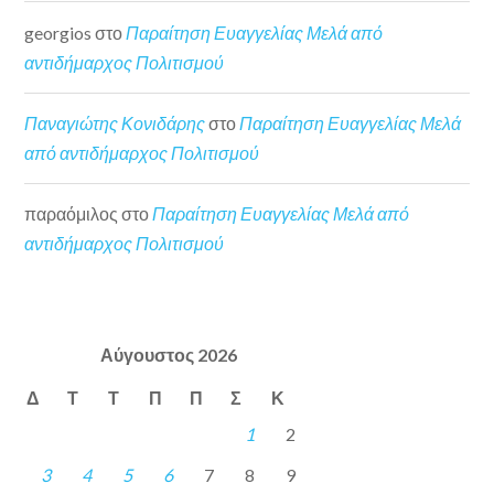
georgios
στο
Παραίτηση Ευαγγελίας Μελά από
αντιδήμαρχος Πολιτισμού
Παναγιώτης Κονιδάρης
στο
Παραίτηση Ευαγγελίας Μελά
από αντιδήμαρχος Πολιτισμού
παραόμιλος
στο
Παραίτηση Ευαγγελίας Μελά από
αντιδήμαρχος Πολιτισμού
Αύγουστος 2026
Δ
Τ
Τ
Π
Π
Σ
Κ
1
2
3
4
5
6
7
8
9