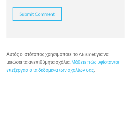
Αυτός ο ιστότοπος χρησιμοποιεί το Akismet για να
μειώσει τα ανεπιθύμητα σχόλια.
Μάθετε πώς υφίστανται
επεξεργασία τα δεδομένα των σχολίων σας
.