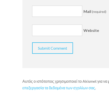
Mail
(required)
Website
Αυτός ο ιστότοπος χρησιμοποιεί το Akismet για να
επεξεργασία τα δεδομένα των σχολίων σας
.