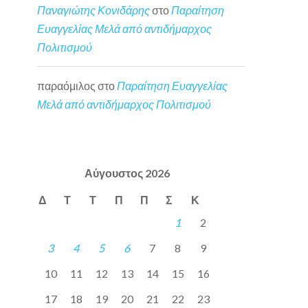
Παναγιώτης Κονιδάρης
στο
Παραίτηση
Ευαγγελίας Μελά από αντιδήμαρχος
Πολιτισμού
παραόμιλος
στο
Παραίτηση Ευαγγελίας
Μελά από αντιδήμαρχος Πολιτισμού
Αύγουστος 2026
Δ
Τ
Τ
Π
Π
Σ
Κ
1
2
3
4
5
6
7
8
9
10
11
12
13
14
15
16
17
18
19
20
21
22
23