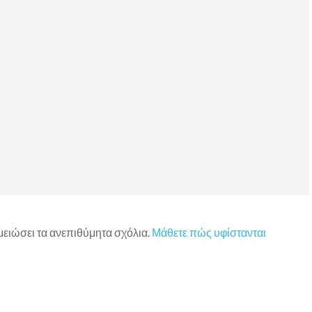
 μειώσει τα ανεπιθύμητα σχόλια.
Μάθετε πώς υφίστανται