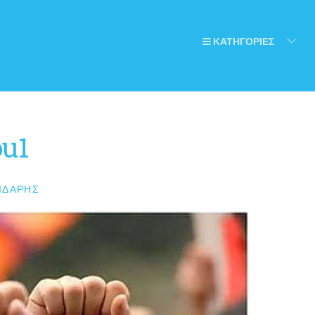
ΚΑΤΗΓΟΡΙΕΣ
ou1
ΙΔΆΡΗΣ