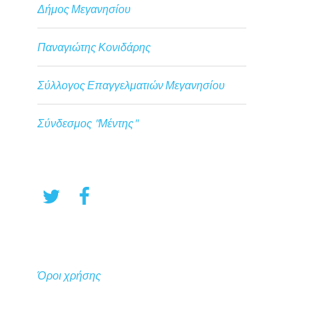
Δήμος Μεγανησίου
Παναγιώτης Κονιδάρης
Σύλλογος Επαγγελματιών Μεγανησίου
Σύνδεσμος "Μέντης"
Όροι χρήσης