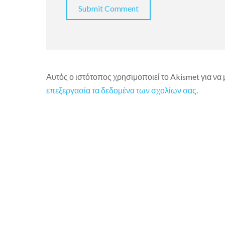
Αυτός ο ιστότοπος χρησιμοποιεί το Akismet για να
επεξεργασία τα δεδομένα των σχολίων σας
.