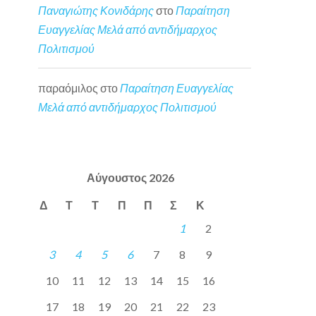
Παναγιώτης Κονιδάρης
στο
Παραίτηση
Ευαγγελίας Μελά από αντιδήμαρχος
Πολιτισμού
παραόμιλος
στο
Παραίτηση Ευαγγελίας
Μελά από αντιδήμαρχος Πολιτισμού
Αύγουστος 2026
Δ
Τ
Τ
Π
Π
Σ
Κ
1
2
3
4
5
6
7
8
9
10
11
12
13
14
15
16
17
18
19
20
21
22
23