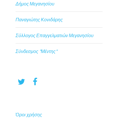
Δήμος Μεγανησίου
Παναγιώτης Κονιδάρης
Σύλλογος Επαγγελματιών Μεγανησίου
Σύνδεσμος "Μέντης"
Όροι χρήσης