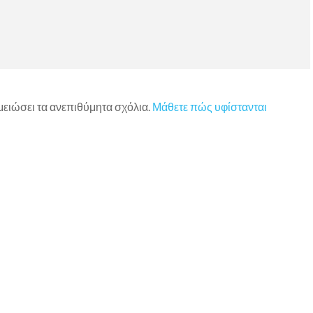
 μειώσει τα ανεπιθύμητα σχόλια.
Μάθετε πώς υφίστανται