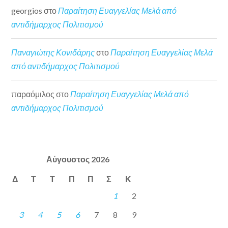
georgios
στο
Παραίτηση Ευαγγελίας Μελά από
αντιδήμαρχος Πολιτισμού
Παναγιώτης Κονιδάρης
στο
Παραίτηση Ευαγγελίας Μελά
από αντιδήμαρχος Πολιτισμού
παραόμιλος
στο
Παραίτηση Ευαγγελίας Μελά από
αντιδήμαρχος Πολιτισμού
Αύγουστος 2026
Δ
Τ
Τ
Π
Π
Σ
Κ
1
2
3
4
5
6
7
8
9