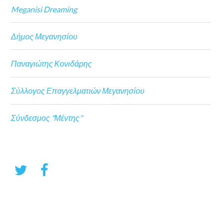
Meganisi Dreaming
Δήμος Μεγανησίου
Παναγιώτης Κονιδάρης
Σύλλογος Επαγγελματιών Μεγανησίου
Σύνδεσμος "Μέντης"