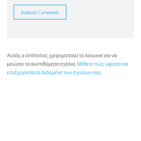
Αυτός ο ιστότοπος χρησιμοποιεί το Akismet για να
μειώσει τα ανεπιθύμητα σχόλια.
Μάθετε πώς υφίστανται
επεξεργασία τα δεδομένα των σχολίων σας
.