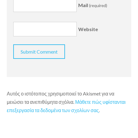
Mail
(required)
Website
Αυτός ο ιστότοπος χρησιμοποιεί το Akismet για να
μειώσει τα ανεπιθύμητα σχόλια.
Μάθετε πώς υφίστανται
επεξεργασία τα δεδομένα των σχολίων σας
.