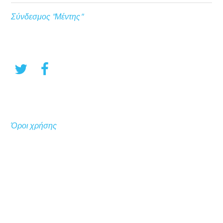
Σύνδεσμος "Μέντης"
Όροι χρήσης