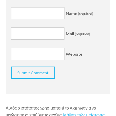
Name
(required)
Mail
(required)
Website
Αυτός ο ιστότοπος χρησιμοποιεί το Akismet για να
μειώσει τα ανεπιθύμητα σχόλια.
Μάθετε πώς υφίστανται