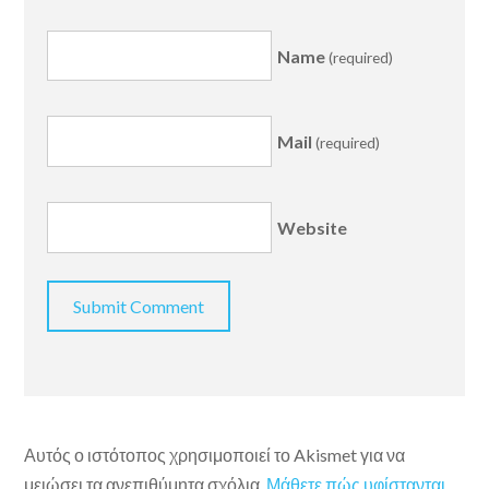
Name
(required)
Mail
(required)
Website
Αυτός ο ιστότοπος χρησιμοποιεί το Akismet για να
μειώσει τα ανεπιθύμητα σχόλια.
Μάθετε πώς υφίστανται