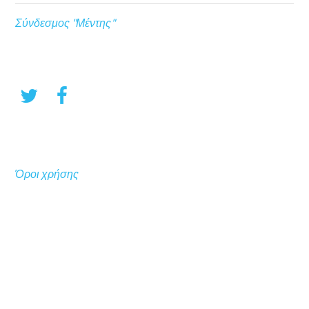
Σύνδεσμος "Μέντης"
Όροι χρήσης