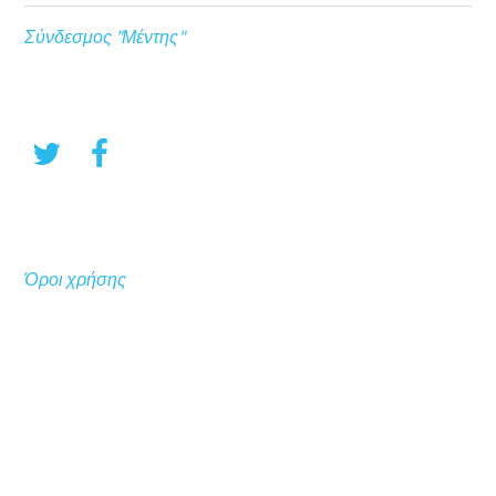
Σύνδεσμος "Μέντης"
Όροι χρήσης