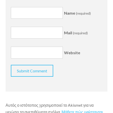
Name
(required)
Mail
(required)
Website
Αυτός ο ιστότοπος χρησιμοποιεί το Akismet για να
μειώσει τα ανεπιθύμητα σχόλια.
Μάθετε πώς υφίστανται