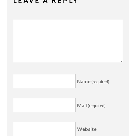
LEAVE A REPLY
Name
(required)
Mail
(required)
Website