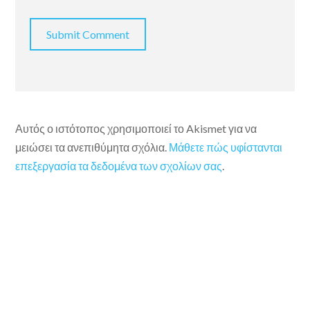
Αυτός ο ιστότοπος χρησιμοποιεί το Akismet για να
μειώσει τα ανεπιθύμητα σχόλια.
Μάθετε πώς υφίστανται
επεξεργασία τα δεδομένα των σχολίων σας
.