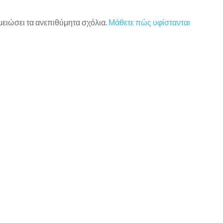
 μειώσει τα ανεπιθύμητα σχόλια.
Μάθετε πώς υφίστανται