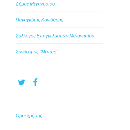
Δήμος Μεγανησίου
Παναγιώτης Κονιδάρης
Σύλλογος Επαγγελματιών Μεγανησίου
Σύνδεσμος "Μέντης"
Όροι χρήσης