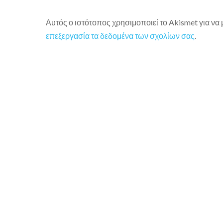
Αυτός ο ιστότοπος χρησιμοποιεί το Akismet για να
επεξεργασία τα δεδομένα των σχολίων σας
.