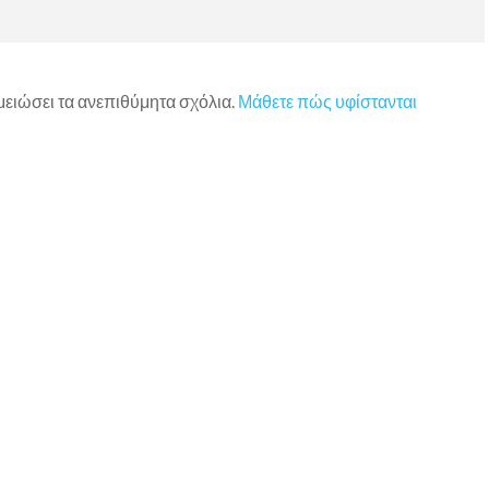
 μειώσει τα ανεπιθύμητα σχόλια.
Μάθετε πώς υφίστανται