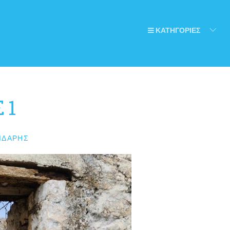
ΚΑΤΗΓΟΡΙΕΣ
 1
ΙΔΆΡΗΣ