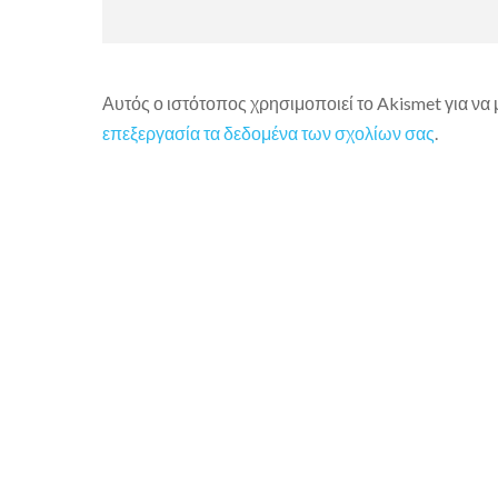
Αυτός ο ιστότοπος χρησιμοποιεί το Akismet για να
επεξεργασία τα δεδομένα των σχολίων σας
.