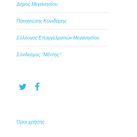
Δήμος Μεγανησίου
Παναγιώτης Κονιδάρης
Σύλλογος Επαγγελματιών Μεγανησίου
Σύνδεσμος "Μέντης"
Όροι χρήσης